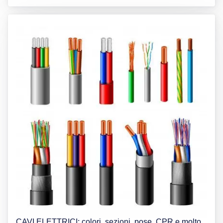
CAVI ELETTRICI: colori, sezioni, pose, CPR e molto