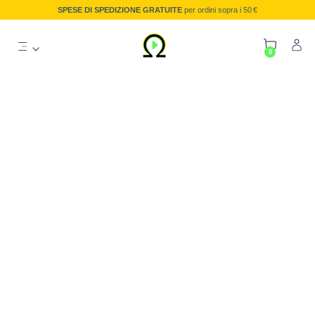
SPESE DI SPEDIZIONE GRATUITE
per ordini sopra i 50 €
0