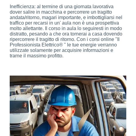
Inefficienza: al termine di una giornata lavorativa
dover salire in macchina e percorrere un tragitto
andata/ritorno, magari importante, e imbottigliarsi nel
traffico per recarsi in un' aula non è una prospettiva
molto allettante. Il corso in aula lo seguiresti in modo
distratto, pesando a che ora tornerai a casa dovendo
ripercorrere il tragitto di ritorno. Con i corsi online "Il
Professionista Elettrico® " le tue energie verranno
utilizzate solamente per acquisire informazioni e
trarne il massimo profitto.