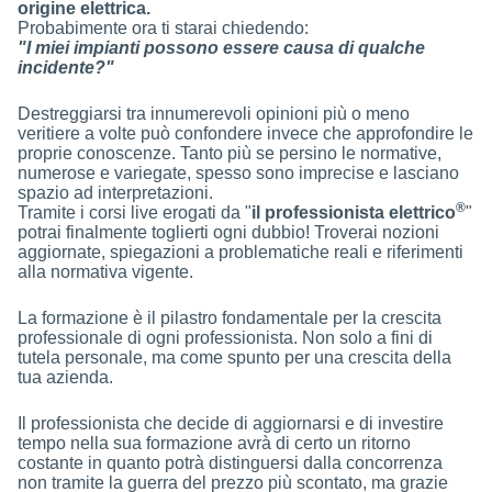
origine elettrica.
Probabimente ora ti starai chiedendo:
"I miei impianti possono essere causa di qualche
incidente?"
Destreggiarsi tra innumerevoli opinioni più o meno
veritiere a volte può confondere invece che approfondire le
proprie conoscenze. Tanto più se persino le normative,
numerose e variegate, spesso sono imprecise e lasciano
spazio ad interpretazioni.
®
Tramite i corsi live erogati da "
il professionista elettrico
"
potrai finalmente toglierti ogni dubbio! Troverai nozioni
aggiornate, spiegazioni a problematiche reali e riferimenti
alla normativa vigente.
La formazione è il pilastro fondamentale per la crescita
professionale di ogni professionista. Non solo a fini di
tutela personale, ma come spunto per una crescita della
tua azienda.
Il professionista che decide di aggiornarsi e di investire
tempo nella sua formazione avrà di certo un ritorno
costante in quanto potrà distinguersi dalla concorrenza
non tramite la guerra del prezzo più scontato, ma grazie