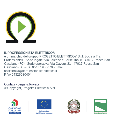
IL PROFESSIONISTA ELETTRICO®
è un marchio del gruppo PROGETTO ELETTRICO® S.r.l. Società Tra
Professionisti - Sede legale: Via Falcone e Borsellino, 8 - 47017 Rocca San
Casciano (FC) - Sede operativa: Via Cavour, 21 - 47017 Rocca San
Casciano (FC) - Te: 0543 1900670 - Email:
assistenza@ilprofessionistaelettrico.it
P.IVA 04329080404
Contatti
-
Legal & Privacy
© Copyright, Progetto Elettrico® S.r.l.