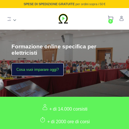
SPESE DI SPEDIZIONE GRATUITE
per ordini sopra i 50 €
0
Formazione online specifica per
elettricisti
Cosa vuoi imparare oggi?
+ di 14.000 corsisti
+ di 2000 ore di corsi