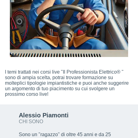
I temi trattati nei corsi live "Il Professionista Elettrico® "
sono di ampia scelta, potrai trovare formazione su
molteplici tipologie impiantistiche e puoi anche suggerire
un argomento di tuo piacimento su cui svolgere un
prossimo corso live!
Alessio Piamonti
CHI SONO
Sono un "ragazzo" di oltre 45 anni e da 25