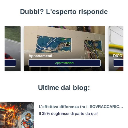
Dubbi? L'esperto risponde
Appartamenti
DICO - D
Approfondisci
Ultime dal blog:
L’effettiva differenza tra il SOVRACCARICO
e il CORTOCIRCUITO
Il 38% degli incendi parte da qui!