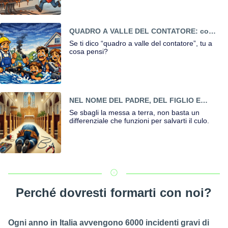
QUADRO A VALLE DEL CONTATORE: come
evitare di finire in una Valle di Lacrime
Se ti dico “quadro a valle del contatore”, tu a
cosa pensi?
NEL NOME DEL PADRE, DEL FIGLIO E
DELLA MESSA A TERRA
Se sbagli la messa a terra, non basta un
differenziale che funzioni per salvarti il culo.
Perché dovresti formarti con noi?
Ogni anno in Italia avvengono 6000 incidenti gravi di