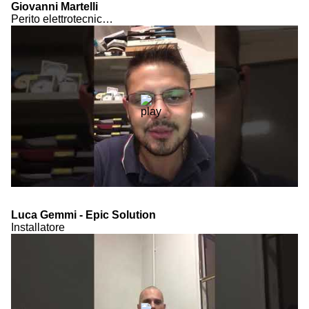
Giovanni Martelli
Perito elettrotecnico impiegato nell'azienda Centro sicurezza s.a.s. di Lanciano (CH)
Luca Gemmi - Epic Solution
Installatore