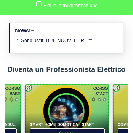
+ di 25 anni di formazione
News
Sono usciti DUE NUOVI LIBRI!
Diventa un Professionista Elettrico
LA PREDISPOSIZIONE DELLE CONDUTTURE PER LA FIBRA OTTICA
SMART HOME DOMOTICA - START
Vai al corso