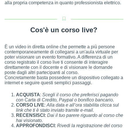
alla propria competenza in quanto professionista elettrico.
Cos'è un corso live?
È un video in diretta online che permette a più persone
contemporaneamente di collegarsi a un'aula virtuale per
poter visionare un evento formativo. A differenza di un
corso registrato il corso live ti consente di interagire
direttamente con il docente e di visionare le domande
poste dagli altri partecipanti al corso.
Concretamente basta possedere un dispositivo collegato a
internet e seguire questi semplici passaggi.
ACQUISTA
:
Scegli il corso che preferisci pagando
con Carta di Credito, Paypal o bonifico bancario.
CORSO LIVE
:
Alla data e all’ora stabilita clicca sul
link che ti è stato inviato tramite e-mail.
RECENSISCI:
Dai il tuo parere riguardo al corso che
hai visionato.
APPROFONDISCI:
Rivedi la registrazione del corso