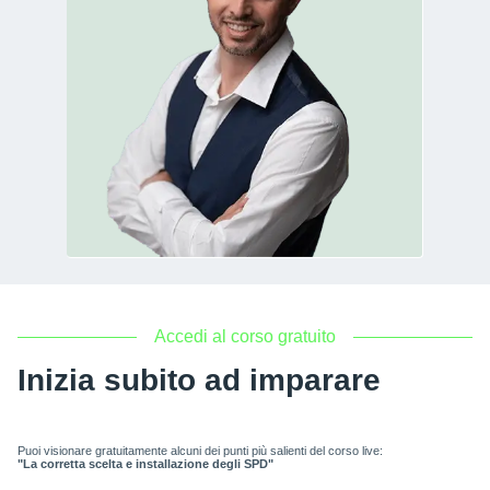
Accedi al corso gratuito
Inizia subito ad imparare
Puoi visionare gratuitamente alcuni dei punti più salienti del corso live:
"La corretta scelta e installazione degli SPD"