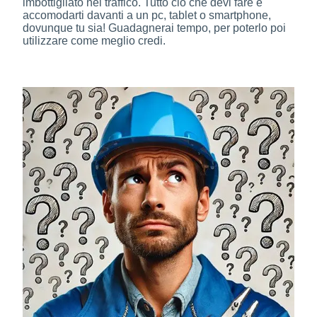
imbottigliato nel traffico. Tutto ciò che devi fare è
accomodarti davanti a un pc, tablet o smartphone,
dovunque tu sia! Guadagnerai tempo, per poterlo poi
utilizzare come meglio credi.