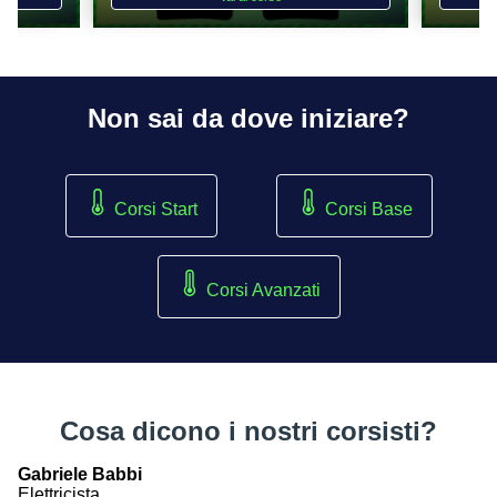
Non sai da dove iniziare?
Corsi Start
Corsi Base
Corsi Avanzati
Cosa dicono i nostri corsisti?
Gabriele Babbi
Elettricista