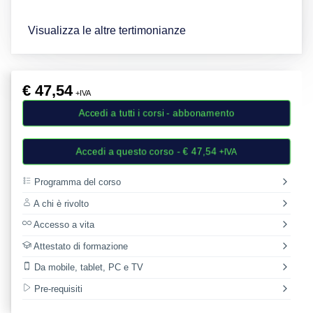
Visualizza le altre tertimonianze
€
47,54
+IVA
Accedi a tutti i corsi - abbonamento
Accedi a questo corso
- €
47,54
+IVA
Programma del corso
A chi è rivolto
Accesso a vita
Attestato di formazione
Da mobile, tablet, PC e TV
Pre-requisiti