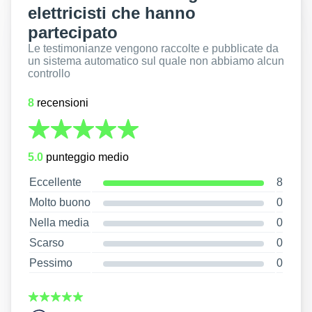
elettricisti che hanno
partecipato
Le testimonianze vengono raccolte e pubblicate da
un sistema automatico sul quale non abbiamo alcun
controllo
8
recensioni
5.0
punteggio medio
Eccellente
8
Molto buono
0
Nella media
0
Scarso
0
Pessimo
0