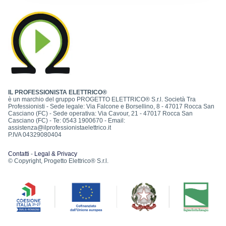
IL PROFESSIONISTA ELETTRICO®
è un marchio del gruppo PROGETTO ELETTRICO® S.r.l. Società Tra
Professionisti - Sede legale: Via Falcone e Borsellino, 8 - 47017 Rocca San
Casciano (FC) - Sede operativa: Via Cavour, 21 - 47017 Rocca San
Casciano (FC) - Te: 0543 1900670 - Email:
assistenza@ilprofessionistaelettrico.it
P.IVA 04329080404
Contatti
-
Legal & Privacy
© Copyright, Progetto Elettrico® S.r.l.