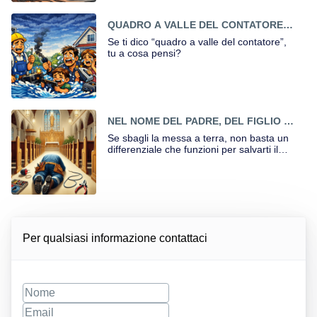
QUADRO A VALLE DEL CONTATORE:
come evitare di finire in una Valle di
Se ti dico “quadro a valle del contatore”,
Lacrime
tu a cosa pensi?
NEL NOME DEL PADRE, DEL FIGLIO E
DELLA MESSA A TERRA
Se sbagli la messa a terra, non basta un
differenziale che funzioni per salvarti il
culo.
Per qualsiasi informazione contattaci