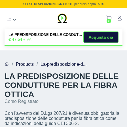
SPESE DI SPEDIZIONE GRATUITE
per ordini sopra i 50 €
0
LA PREDISPOSIZIONE DELLE CONDUTTURE PER LA FIBRA OTTICA
Acquista ora
€
47,54
+IVA
Products
La-predisposizione-d...
LA PREDISPOSIZIONE DELLE
CONDUTTURE PER LA FIBRA
OTTICA
Corso Registrato
Con l'avvento del D.Lgs 207/21 è divenuta obbligatoria la
predisposizione delle condutture per la fibra ottica come
da indicazioni della guida CEI 306-2.