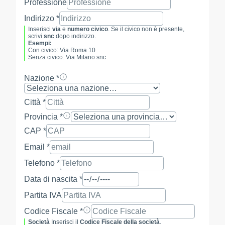
Professione
Indirizzo *
Inserisci
via
e
numero civico
. Se il civico non è presente,
scrivi
snc
dopo indirizzo.
Esempi:
Con civico: Via Roma 10
Senza civico: Via Milano snc
Nazione *
Città *
Provincia *
CAP *
Email *
Telefono *
Data di nascita *
Partita IVA
Codice Fiscale *
Società
Inserisci il
Codice Fiscale della società
.