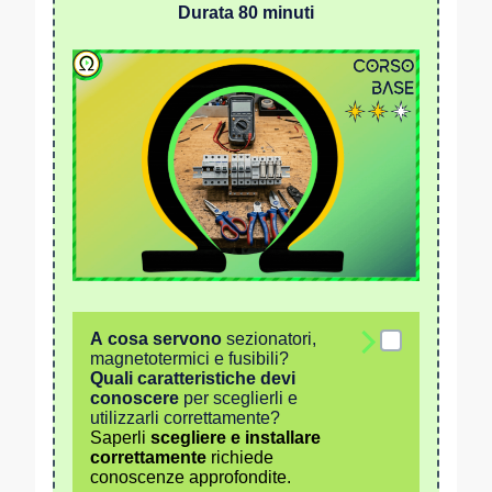
Durata 80 minuti
A cosa servono
sezionatori,
magnetotermici e fusibili?
Quali caratteristiche devi
conoscere
per sceglierli e
utilizzarli correttamente?
Saperli
scegliere e installare
correttamente
richiede
conoscenze approfondite.