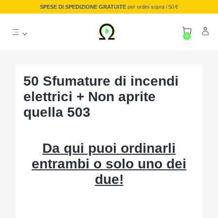
SPESE DI SPEDIZIONE GRATUITE
per ordini sopra i 50 €
0
50 Sfumature di incendi
elettrici + Non aprite
quella 503
Da qui puoi ordinarli
entrambi o solo uno dei
due!