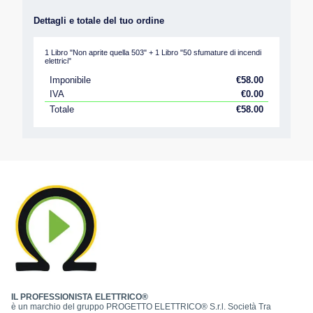
Dettagli e totale del tuo ordine
1 Libro "Non aprite quella 503" + 1 Libro "50 sfumature di incendi
elettrici"
Imponibile
€
58.00
IVA
€
0.00
Totale
€
58.00
IL PROFESSIONISTA ELETTRICO®
è un marchio del gruppo PROGETTO ELETTRICO® S.r.l. Società Tra