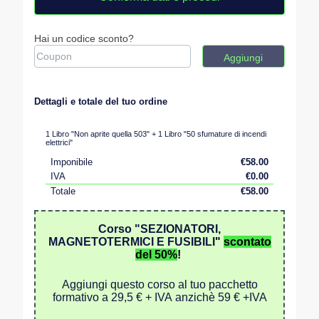
Hai un codice sconto?
Aggiungi
Dettagli e totale del tuo ordine
1 Libro "Non aprite quella 503" + 1 Libro "50 sfumature di incendi
elettrici"
Imponibile
€
58.00
IVA
€
0.00
Totale
€
58.00
Corso "SEZIONATORI,
MAGNETOTERMICI E FUSIBILI
"
scontato
del 50%
!
Aggiungi questo corso al tuo pacchetto
formativo a 29,5 € + IVA anzichè 59 € +IVA