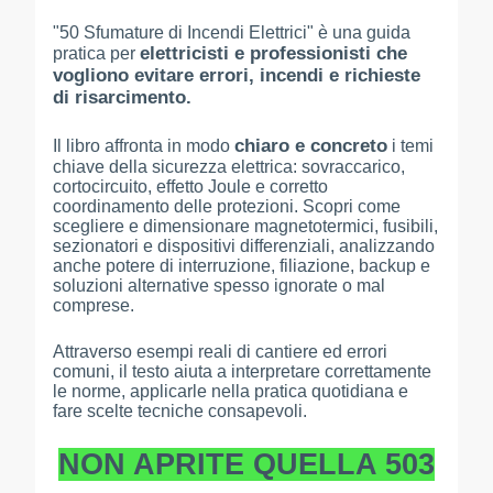
"50 Sfumature di Incendi Elettrici" è una guida
elettricisti e professionisti che
pratica per
vogliono evitare errori, incendi e richieste
di risarcimento.
chiaro e concreto
Il libro affronta in modo
i temi
chiave della sicurezza elettrica: sovraccarico,
cortocircuito, effetto Joule e corretto
coordinamento delle protezioni. Scopri come
scegliere e dimensionare magnetotermici, fusibili,
sezionatori e dispositivi differenziali, analizzando
anche potere di interruzione, filiazione, backup e
soluzioni alternative spesso ignorate o mal
comprese.
Attraverso esempi reali di cantiere ed errori
comuni, il testo aiuta a interpretare correttamente
le norme, applicarle nella pratica quotidiana e
fare scelte tecniche consapevoli.
NON APRITE QUELLA 503