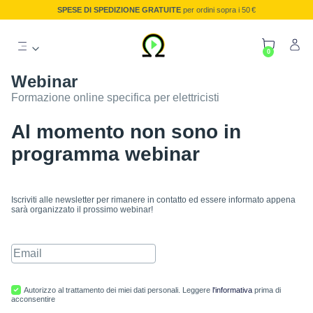
SPESE DI SPEDIZIONE GRATUITE
per ordini sopra i 50 €
0
Webinar
Formazione online specifica per elettricisti
Al momento non sono in
programma webinar
Iscriviti alle newsletter per rimanere in contatto ed essere informato appena
sarà organizzato il prossimo webinar!
Autorizzo al trattamento dei miei dati personali. Leggere
l'informativa
prima di
acconsentire