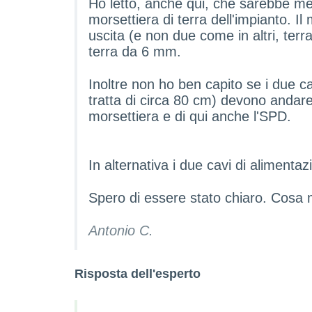
Ho letto, anche qui, che sarebbe megl
morsettiera di terra dell'impianto. I
uscita (e non due come in altri, terr
terra da 6 mm.
Inoltre non ho ben capito se i due c
tratta di circa 80 cm) devono andar
morsettiera e di qui anche l'SPD.
In alternativa i due cavi di alimenta
Spero di essere stato chiaro. Cosa m
Antonio C.
Risposta dell'esperto