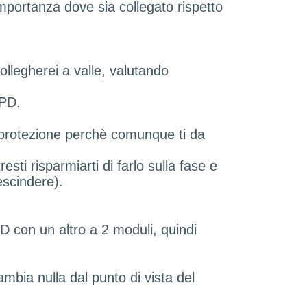
mportanza dove sia collegato rispetto
ollegherei a valle, valutando
'SPD.
di protezione perchè comunque ti da
esti risparmiarti di farlo sulla fase e
escindere).
SPD con un altro a 2 moduli, quindi
mbia nulla dal punto di vista del