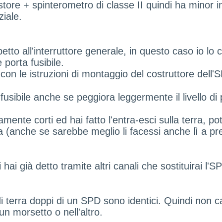
tore + spinterometro di classe II quindi ha minor i
ziale.
tto all'interruttore generale, in questo caso io lo c
 porta fusibile.
 con le istruzioni di montaggio del costruttore dell
 fusibile anche se peggiora leggermente il livello 
ente corti ed hai fatto l'entra-esci sulla terra, potr
 (anche se sarebbe meglio li facessi anche lì a pr
 hai già detto tramite altri canali che sostituirai l'
i terra doppi di un SPD sono identici. Quindi non ca
un morsetto o nell'altro.