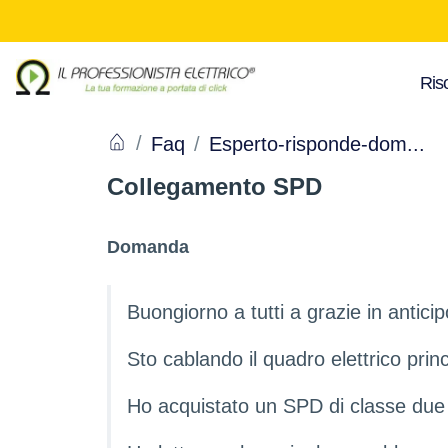
Riso
Faq
Esperto-risponde-dom...
Collegamento SPD
Domanda
Buongiorno a tutti a grazie in anticip
Sto cablando il quadro elettrico prin
Ho acquistato un SPD di classe due 