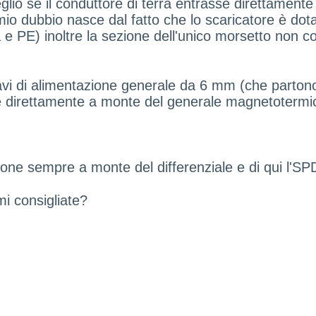
io se il conduttore di terra entrasse direttamente 
l mio dubbio nasce dal fatto che lo scaricatore è dot
a e PE) inoltre la sezione dell'unico morsetto non co
avi di alimentazione generale da 6 mm (che partono
e direttamente a monte del generale magnetotermico
zione sempre a monte del differenziale e di qui l'S
i consigliate?