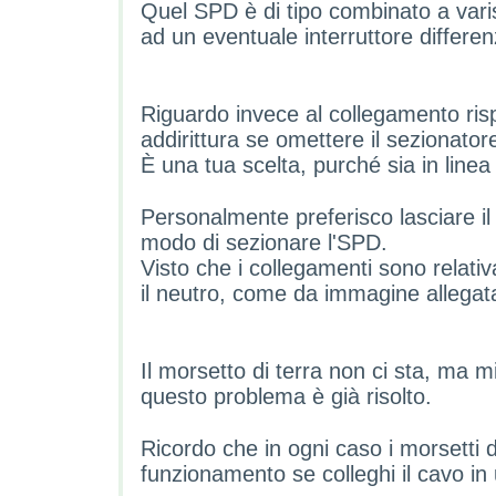
Quel SPD è di tipo combinato a varis
ad un eventuale interruttore differen
Riguardo invece al collegamento rispe
addirittura se omettere il sezionatore
È una tua scelta, purché sia in linea
Personalmente preferisco lasciare il
modo di sezionare l'SPD.
Visto che i collegamenti sono relativam
il neutro, come da immagine allegata
Il morsetto di terra non ci sta, ma mi
questo problema è già risolto.
Ricordo che in ogni caso i morsetti d
funzionamento se colleghi il cavo in 