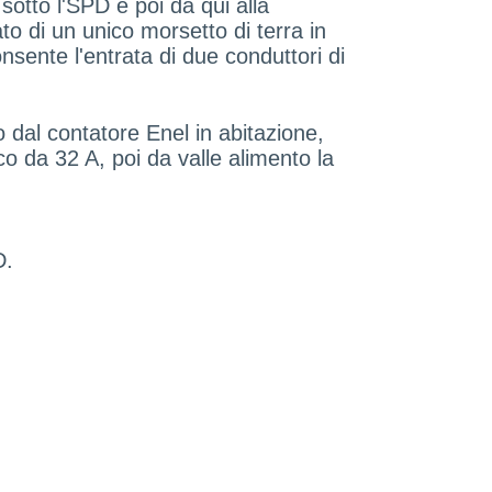
sotto l'SPD e poi da qui alla
ato di un unico morsetto di terra in
nsente l'entrata di due conduttori di
 dal contatore Enel in abitazione,
 da 32 A, poi da valle alimento la
PD.