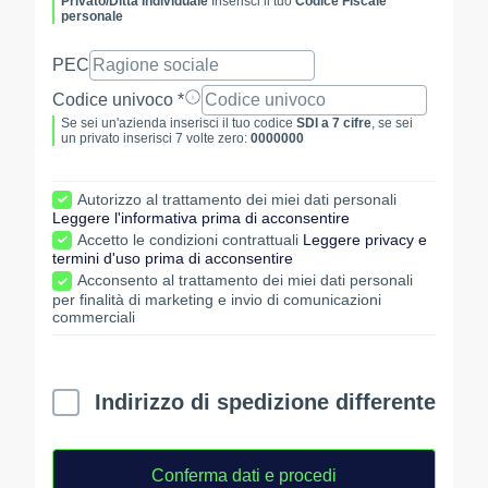
Privato/Ditta Individuale
Inserisci il tuo
Codice Fiscale
personale
PEC
Codice univoco *
Se sei un'azienda inserisci il tuo codice
SDI a 7 cifre
, se sei
un privato inserisci 7 volte zero:
0000000
Autorizzo al trattamento dei miei dati personali
Leggere l'informativa prima di acconsentire
Accetto le condizioni contrattuali
Leggere privacy e
termini d'uso prima di acconsentire
Acconsento al trattamento dei miei dati personali
per finalità di marketing e invio di comunicazioni
commerciali
Indirizzo di spedizione differente
Conferma dati e procedi