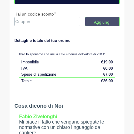
Hai un codice sconto?
Aggiungi
Dettagli e totale del tuo ordine
libro Io speriamo che me la cavi + bonus del valore di 230 €
Imponibile
€
19.00
IVA
€
0.00
Spese di spedizione
€
7.00
Totale
€
26.00
Cosa dicono di Noi
Fabio Zivelonghi
Mi piace il fatto che vengano spiegate le
normative con un chiaro linguaggio da
cantiere