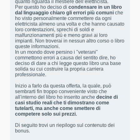
quanto riguarda il mestiere dell’elettricista.
Per questo ho deciso di
condensare in un libro
dal linguaggio chiaro gli errori più comuni
che
ho visto personalmente commettere da ogni
elettricista almeno una volta e che hanno causato
loro contestazioni, sprechi di soldi e
malfunzionamenti più e meno gravi ai loro
impianti. Non troverai in nessun altro corso o libro
queste informazioni.
In un mondo dove persino i "veterani"
commettono errori a causa del sentito dire, ho
deciso di dare a chi legge questo libro una base
solida su cui costruire la propria carriera
professionale.
Inizio a farlo da questa offerta, la quale, può
sembrarti fin troppo conveniente visto che
all'interno del libro ho inserito anche
decine di
casi studio reali che ti dimostrano come
tutelarti, ma anche come smettere di
competere solo sui prezzi.
Di seguito trovi un riepilogo sul contenuto dei
bonus.