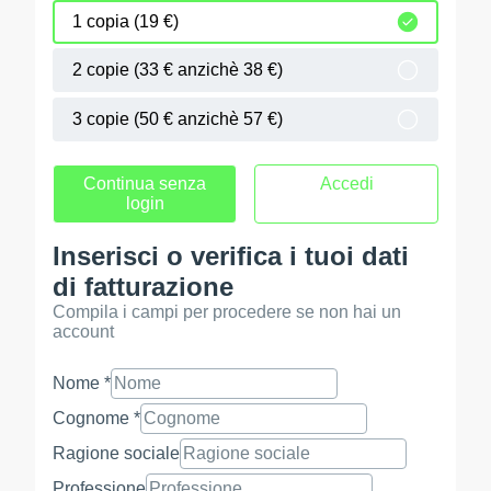
1 copia (19 €)
2 copie (33 € anzichè 38 €)
3 copie (50 € anzichè 57 €)
Continua senza
Accedi
login
Inserisci o verifica i tuoi dati
di fatturazione
Compila i campi per procedere se non hai un
account
Nome *
Cognome *
Ragione sociale
Professione