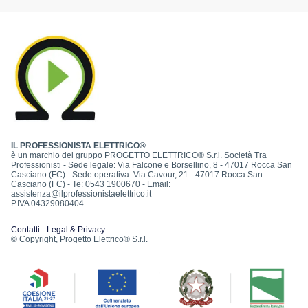
IL PROFESSIONISTA ELETTRICO®
è un marchio del gruppo PROGETTO ELETTRICO® S.r.l. Società Tra
Professionisti - Sede legale: Via Falcone e Borsellino, 8 - 47017 Rocca San
Casciano (FC) - Sede operativa: Via Cavour, 21 - 47017 Rocca San
Casciano (FC) - Te: 0543 1900670 - Email:
assistenza@ilprofessionistaelettrico.it
P.IVA 04329080404
Contatti
-
Legal & Privacy
© Copyright, Progetto Elettrico® S.r.l.