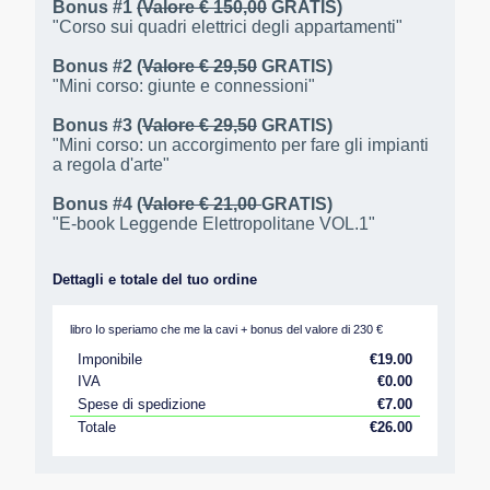
Bonus #1
(Valore € 150,00
GRATIS)
"Corso sui quadri elettrici degli appartamenti"
Bonus #2 (
Valore € 29,50
GRATIS)
"Mini corso: giunte e connessioni"
Bonus #3 (
Valore € 29,50
GRATIS)
"Mini corso: un accorgimento per fare gli impianti
a regola d'arte"
Bonus #4 (
Valore € 21,00
GRATIS)
"E-book Leggende Elettropolitane VOL.1"
Dettagli e totale del tuo ordine
libro Io speriamo che me la cavi + bonus del valore di 230 €
Imponibile
€
19.00
IVA
€
0.00
Spese di spedizione
€
7.00
Totale
€
26.00