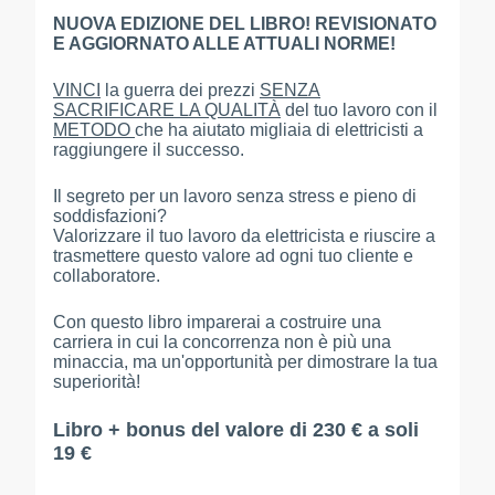
NUOVA EDIZIONE DEL LIBRO! REVISIONATO
E AGGIORNATO ALLE ATTUALI NORME!
VINCI
la guerra dei prezzi
SENZA
SACRIFICARE LA QUALITÀ
del tuo lavoro con il
METODO
che ha aiutato migliaia di elettricisti a
raggiungere il successo.
Il segreto per un lavoro senza stress e pieno di
soddisfazioni?
Valorizzare il tuo lavoro da elettricista e riuscire a
trasmettere questo valore ad ogni tuo cliente e
collaboratore.
Con questo libro imparerai a costruire una
carriera in cui la concorrenza non è più una
minaccia, ma un'opportunità per dimostrare la tua
superiorità!
Libro + bonus del valore di 230 € a soli
19 €