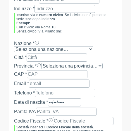
Indirizzo *
Inserisci
via
e
numero civico
. Se il civico non è presente,
scrivi
snc
dopo indirizzo.
Esempi:
Con civico: Via Roma 10
Senza civico: Via Milano snc
Nazione *
Città *
Provincia *
CAP *
Email *
Telefono *
Data di nascita *
Partita IVA
Codice Fiscale *
Società
Inserisci il
Codice Fiscale della società
.